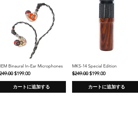
IEM Binaural In-Ear Microphones
MKS-14 Special Edition
クイックビュー
クイックビュー
通常価格
セール価格
通常価格
セール価格
249.00
$199.00
$249.00
$199.00
カートに追加する
カートに追加する