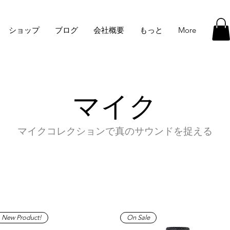
ショップ
ブログ
会社概要
もっと
More
マイク
マイクコレクションで真のサウンドを捉える
New Product!
On Sale