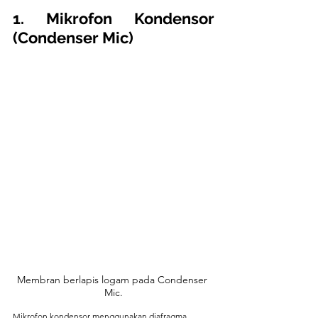
1. Mikrofon Kondensor 
(Condenser Mic)
Membran berlapis logam pada Condenser 
Mic.
Mikrofon kondensor menggunakan diafragma 