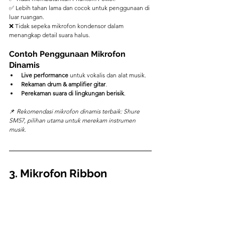
✅ Lebih tahan lama dan cocok untuk penggunaan di 
luar ruangan.
❌ Tidak sepeka mikrofon kondensor dalam 
menangkap detail suara halus.
Contoh Penggunaan Mikrofon 
Dinamis
Live performance
 untuk vokalis dan alat musik.
Rekaman drum & amplifier gitar
.
Perekaman suara di lingkungan berisik
.
📌 
Rekomendasi mikrofon dinamis terbaik: Shure 
SM57, pilihan utama untuk merekam instrumen 
musik.
3. Mikrofon Ribbon