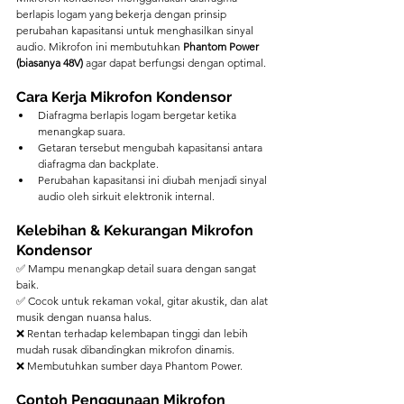
berlapis logam yang bekerja dengan prinsip 
perubahan kapasitansi untuk menghasilkan sinyal 
audio. Mikrofon ini membutuhkan 
Phantom Power 
(biasanya 48V)
 agar dapat berfungsi dengan optimal.
Cara Kerja Mikrofon Kondensor
Diafragma berlapis logam bergetar ketika 
menangkap suara.
Getaran tersebut mengubah kapasitansi antara 
diafragma dan backplate.
Perubahan kapasitansi ini diubah menjadi sinyal 
audio oleh sirkuit elektronik internal.
Kelebihan & Kekurangan Mikrofon 
Kondensor
✅ Mampu menangkap detail suara dengan sangat 
baik.
✅ Cocok untuk rekaman vokal, gitar akustik, dan alat 
musik dengan nuansa halus.
❌ Rentan terhadap kelembapan tinggi dan lebih 
mudah rusak dibandingkan mikrofon dinamis.
❌ Membutuhkan sumber daya Phantom Power.
Contoh Penggunaan Mikrofon 