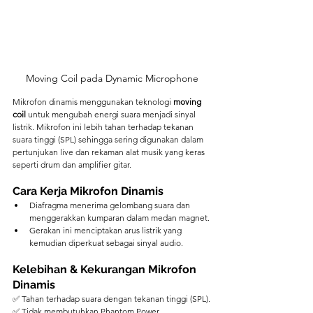
Moving Coil pada Dynamic Microphone
Mikrofon dinamis menggunakan teknologi 
moving 
coil
 untuk mengubah energi suara menjadi sinyal 
listrik. Mikrofon ini lebih tahan terhadap tekanan 
suara tinggi (SPL) sehingga sering digunakan dalam 
pertunjukan live dan rekaman alat musik yang keras 
seperti drum dan amplifier gitar.
Cara Kerja Mikrofon Dinamis
Diafragma menerima gelombang suara dan 
menggerakkan kumparan dalam medan magnet.
Gerakan ini menciptakan arus listrik yang 
kemudian diperkuat sebagai sinyal audio.
Kelebihan & Kekurangan Mikrofon 
Dinamis
✅ Tahan terhadap suara dengan tekanan tinggi (SPL).
✅ Tidak membutuhkan Phantom Power.