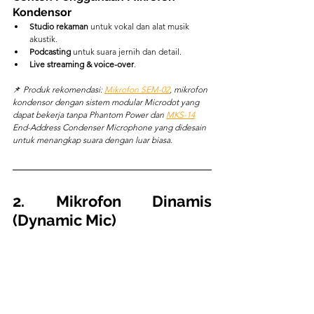
Kondensor
Studio rekaman
 untuk vokal dan alat musik 
akustik.
Podcasting
 untuk suara jernih dan detail.
Live streaming & voice-over
.
📌 
Produk rekomendasi: 
Mikrofon SEM-02
, mikrofon 
kondensor dengan sistem modular Microdot yang 
dapat bekerja tanpa Phantom Power dan 
MKS-14
End-Address Condenser Microphone yang didesain 
untuk menangkap suara dengan luar biasa.
2. Mikrofon Dinamis 
(Dynamic Mic)