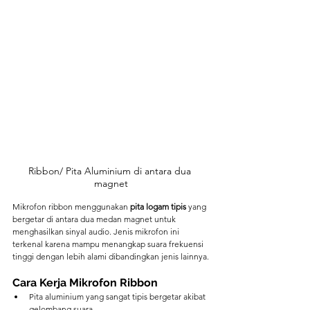
Ribbon/ Pita Aluminium di antara dua 
magnet
Mikrofon ribbon menggunakan 
pita logam tipis
 yang 
bergetar di antara dua medan magnet untuk 
menghasilkan sinyal audio. Jenis mikrofon ini 
terkenal karena mampu menangkap suara frekuensi 
tinggi dengan lebih alami dibandingkan jenis lainnya.
Cara Kerja Mikrofon Ribbon
Pita aluminium yang sangat tipis bergetar akibat 
gelombang suara.