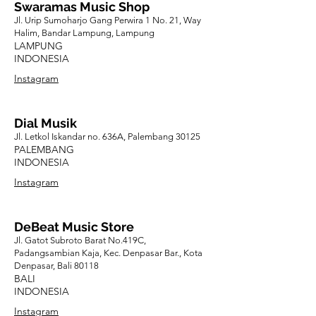
Swaramas Music Shop
Jl. Urip Sumoharjo Gang Perwira 1 No. 21, Way
Halim, Bandar Lampung, Lampung
LAMPUNG
INDONESIA
Instagram
Dial Musik
Jl. Letkol Iskandar no. 636A, Palembang 30125
PALEMBANG
INDONESIA
Instagram
DeBeat Music Store
Jl. Gatot Subroto Barat No.419C,
Padangsambian Kaja, Kec. Denpasar Bar., Kota
Denpasar, Bali 80118
BALI
INDONESIA
Instagram