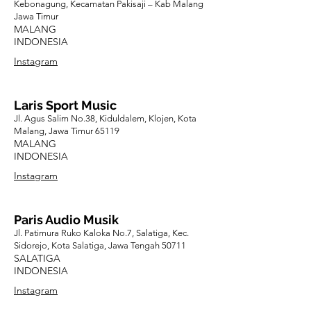
Kebonagung, Kecamatan Pakisaji – Kab Malang
Jawa Timur
MALANG
INDONESIA
Instagram
Laris Sport Music
Jl. Agus Salim No.38, Kiduldalem, Klojen, Kota
Malang, Jawa Timur 65119
MALANG
INDONESIA
Instagram
Paris Audio Musik
Jl. Patimura Ruko Kaloka No.7, Salatiga, Kec.
Sidorejo, Kota Salatiga, Jawa Tengah 50711
SALATIGA
INDONESIA
Instagram