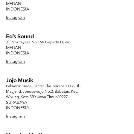
MEDAN
INDONESIA
Instagram
Ed’s Sound
Jl. Parwitayasa No 16K Gaperta Ujung
MEDAN
INDONESIA
Instagram
Jojo Musik
Pakuwon Trade Center The Terrace TT 06, Jl.
Mayjend. Jonosewojo No.2, Babatan, Kec.
Wiyung, Kota SBY, Jawa Timur 60227
SURABAYA
INDONESIA
Instagram