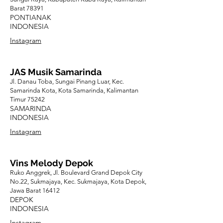
Barat 78391
PONTIANAK
INDONESIA
Instagram
JAS Musik Samarinda
Jl. Danau Toba, Sungai Pinang Luar, Kec.
Samarinda Kota, Kota Samarinda, Kalimantan
Timur 75242
SAMARINDA
INDONESIA
Instagram
Vins Melody Depok
Ruko Anggrek, Jl. Boulevard Grand Depok City
No.22, Sukmajaya, Kec. Sukmajaya, Kota Depok,
Jawa Barat 16412
DEPOK
INDONESIA
Instagram