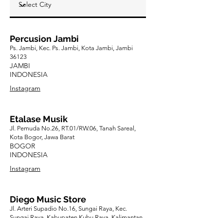
Percusion Jambi
Ps. Jambi, Kec. Ps. Jambi, Kota Jambi, Jambi
36123
JAMBI
INDONESIA
Instagram
Etalase Musik
Jl. Pemuda No.26, RT.01/RW.06, Tanah Sareal,
Kota Bogor, Jawa Barat
BOGOR
INDONESIA
Instagram
Diego Music Store
Jl. Arteri Supadio No.16, Sungai Raya, Kec.
Sungai Raya, Kabupaten Kubu Raya, Kalimantan