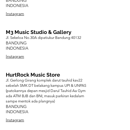
BANDUNG
INDONESIA
Instagram
M3 Music Studio & Gallery
Jl. Sekeloa No.30A dipatiukur Bandung 40132
BANDUNG
INDONESIA
Instagram
HurtRock Music Store
Jl. Gerlong Girang komplek darut tauhid kav22
sebelah SMK DT belakang kampus UPI & UNPAS
(patokannya depan mesjid Darul Tauhid Aa Gym
ada ATM BJB dan BNI, masuk parkiran kedalam
sampe mentok ada plangnya)
BANDUNG
INDONESIA
Instagram