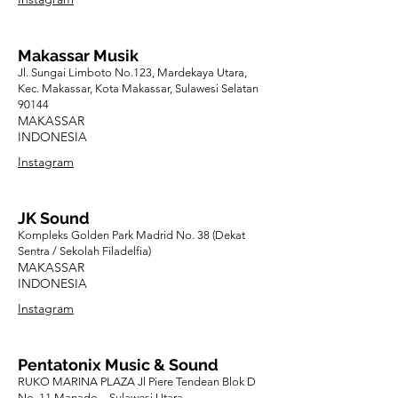
Makassar Musik
Jl. Sungai Limboto No.123, Mardekaya Utara,
Kec. Makassar, Kota Makassar, Sulawesi Selatan
90144
MAKASSAR
INDONESIA
Instagram
JK Sound
Kompleks Golden Park Madrid No. 38 (Dekat
Sentra / Sekolah Filadelfia)
MAKASSAR
INDONESIA
Instagram
Pentatonix Music & Sound
RUKO MARINA PLAZA Jl Piere Tendean Blok D
No. 11 Manado – Sulawesi Utara