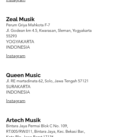
Zeal Musik
Perum Griya Mahkota F-7
Jl. Godean km 4.5, Kwarasan, Sleman, Yogyakarta
55293
YOGYAKARTA
INDONESIA
Instagram
Queen Music
Jl. RE martadinata 62, Solo, Jawa Tengah 57121
SURAKARTA
INDONESIA
Instagram
Artech Musik
Bintara Jaya Permai Blok C No. 109,
RT.005/RW.011, Bintara Jaya, Kec. Bekasi Bar.,
Kota Bks, Jawa Barat 17136