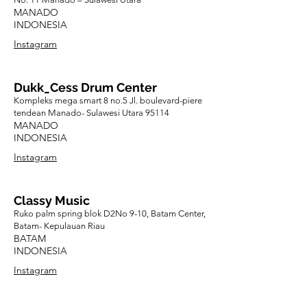
MANADO
INDONESIA
Instagram
Dukk_Cess Drum Center
Kompleks mega smart 8 no.5 Jl. boulevard-piere
tendean Manado- Sulawesi Utara 95114
MANADO
INDONESIA
Instagram
Classy Music
Ruko palm spring blok D2No 9-10, Batam Center,
Batam- Kepulauan Riau
BATAM
INDONESIA
Instagram