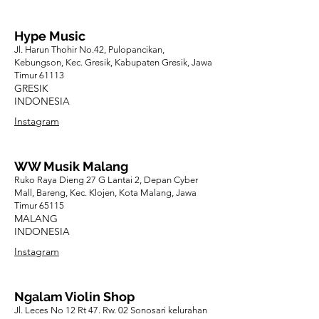
Hype Music
Jl. Harun Thohir No.42, Pulopancikan,
Kebungson, Kec. Gresik, Kabupaten Gresik, Jawa
Timur 61113
GRESIK
INDONESIA
Instagram
WW Musik Malang
Ruko Raya Dieng 27 G Lantai 2, Depan Cyber
Mall, Bareng, Kec. Klojen, Kota Malang, Jawa
Timur 65115
MALANG
INDONESIA
Instagram
Ngalam Violin Shop
Jl. Leces No 12 Rt 47. Rw. 02 Sonosari kelurahan