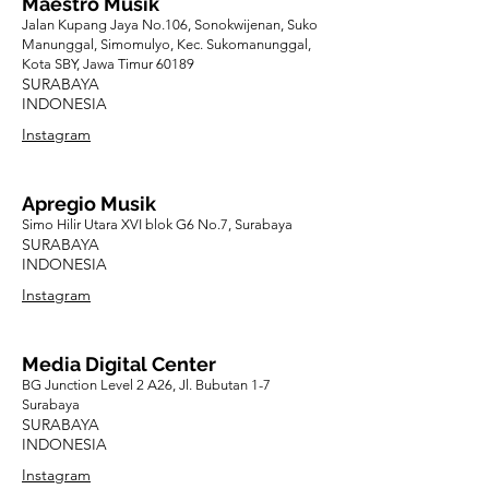
Maestro Musik
Jalan Kupang Jaya No.106, Sonokwijenan, Suko
Manunggal, Simomulyo, Kec. Sukomanunggal,
Kota SBY, Jawa Timur 60189
SURABAYA
INDONESIA
Instagram
Apregio Musik
Simo Hilir Utara XVI blok G6 No.7, Surabaya
SURABAYA
INDONESIA
Instagram
Media Digital Center
BG Junction Level 2 A26, Jl. Bubutan 1-7
Surabaya
SURABAYA
INDONESIA
Instagram