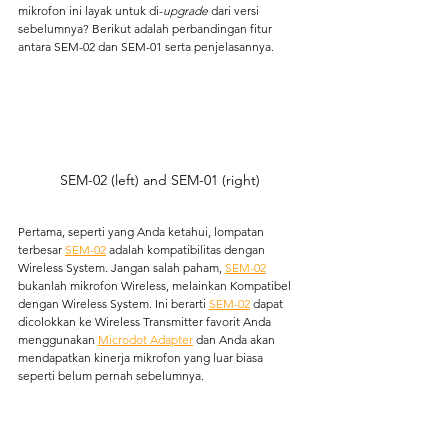
mikrofon ini layak untuk di-
upgrade
 dari versi 
sebelumnya? Berikut adalah perbandingan fitur 
antara SEM-02 dan SEM-01 serta penjelasannya.
SEM-02 (left) and SEM-01 (right)
Pertama, seperti yang Anda ketahui, lompatan 
terbesar 
SEM-02
 adalah kompatibilitas dengan 
Wireless System. Jangan salah paham, 
SEM-02
bukanlah mikrofon Wireless, melainkan Kompatibel 
dengan Wireless System. Ini berarti 
SEM-02
 dapat 
dicolokkan ke Wireless Transmitter favorit Anda 
menggunakan 
Microdot Adapter
 dan Anda akan 
mendapatkan kinerja mikrofon yang luar biasa 
seperti belum pernah sebelumnya.