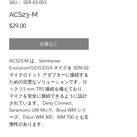
SKU： SER-03-003
ACS23-M
価
$29.00
格
在庫なし
ACS23-M は、Sennheiser
Evolution/G2/G3/G4 マイクを SEM-02
マイクロドット アダプターに接続する
ための完璧なソリューションです。ロ
ック 3.5 mm TRS 接続を備えており、
マイクを安全に接続できるように設計
されています。 Deity Connect、
Saramonic UW Mic-9、Boya WM シリ
ーズ、Eikon WM 300、WM 700 とも互
換性があります。