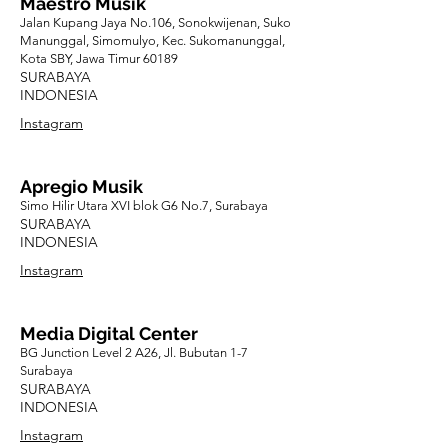
Maestro Musik
Jalan Kupang Jaya No.106, Sonokwijenan, Suko
Manunggal, Simomulyo, Kec. Sukomanunggal,
Kota SBY, Jawa Timur 60189
SURABAYA
INDONESIA
Instagram
Apregio Musik
Simo Hilir Utara XVI blok G6 No.7, Surabaya
SURABAYA
INDONESIA
Instagram
Media Digital Center
BG Junction Level 2 A26, Jl. Bubutan 1-7
Surabaya
SURABAYA
INDONESIA
Instagram