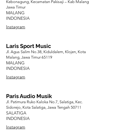
Kebonagung, Kecamatan Pakisaji – Kab Malang
Jawa Timur
MALANG
INDONESIA
Instagram
Laris Sport Music
Jl. Agus Salim No.38, Kiduldalem, Klojen, Kota
Malang, Jawa Timur 65119
MALANG
INDONESIA
Instagram
Paris Audio Musik
Jl. Patimura Ruko Kaloka No.7, Salatiga, Kec.
Sidorejo, Kota Salatiga, Jawa Tengah 50711
SALATIGA
INDONESIA
Instagram