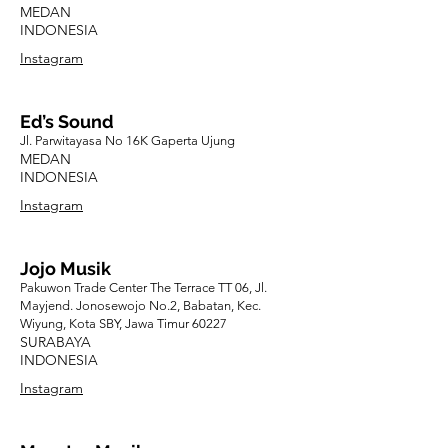
MEDAN
INDONESIA
Instagram
Ed’s Sound
Jl. Parwitayasa No 16K Gaperta Ujung
MEDAN
INDONESIA
Instagram
Jojo Musik
Pakuwon Trade Center The Terrace TT 06, Jl.
Mayjend. Jonosewojo No.2, Babatan, Kec.
Wiyung, Kota SBY, Jawa Timur 60227
SURABAYA
INDONESIA
Instagram