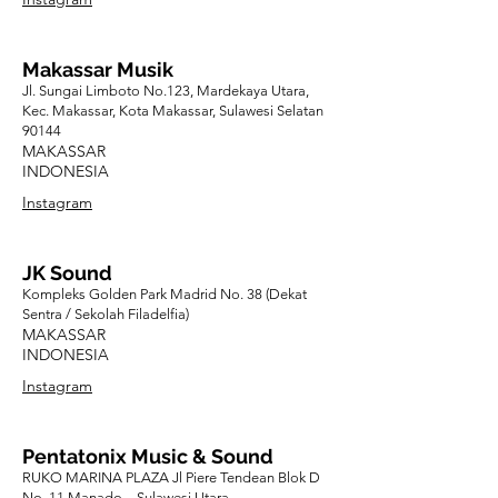
Makassar Musik
Jl. Sungai Limboto No.123, Mardekaya Utara,
Kec. Makassar, Kota Makassar, Sulawesi Selatan
90144
MAKASSAR
INDONESIA
Instagram
JK Sound
Kompleks Golden Park Madrid No. 38 (Dekat
Sentra / Sekolah Filadelfia)
MAKASSAR
INDONESIA
Instagram
Pentatonix Music & Sound
RUKO MARINA PLAZA Jl Piere Tendean Blok D
No. 11 Manado – Sulawesi Utara