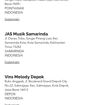
Barat 78391
PONTIANAK
INDONESIA
Instagram
JAS Musik Samarinda
Jl. Danau Toba, Sungai Pinang Luar, Kec.
Samarinda Kota, Kota Samarinda, Kalimantan
Timur 75242
SAMARINDA
INDONESIA
Instagram
Vins Melody Depok
Ruko Anggrek, Jl. Boulevard Grand Depok City
No.22, Sukmajaya, Kec. Sukmajaya, Kota Depok,
Jawa Barat 16412
DEPOK
INDONESIA
Instagram