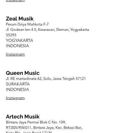
Zeal Musik
Perum Griya Mahkota F-7
Jl. Godean km 4.5, Kwarasan, Sleman, Yogyakarta
55293
YOGYAKARTA
INDONESIA
Instagram
Queen Music
Jl. RE martadinata 62, Solo, Jawa Tengah 57121
SURAKARTA
INDONESIA
Instagram
Artech Musik
Bintara Jaya Permai Blok C No. 109,
RT.005/RW.011, Bintara Jaya, Kec. Bekasi Bar.,
Kota Bks, Jawa Barat 17136