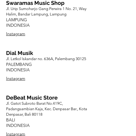
Swaramas Music Shop
Jl. Urip Sumoharjo Gang Perwira 1 No. 21, Way
Halim, Bandar Lampung, Lampung
LAMPUNG
INDONESIA
Instagram
Dial Musik
Jl. Letkol Iskandar no. 636A, Palembang 30125
PALEMBANG
INDONESIA
Instagram
DeBeat Music Store
Jl. Gatot Subroto Barat No.419C,
Padangsambian Kaja, Kec. Denpasar Bar., Kota
Denpasar, Bali 80118
BALI
INDONESIA
Instagram