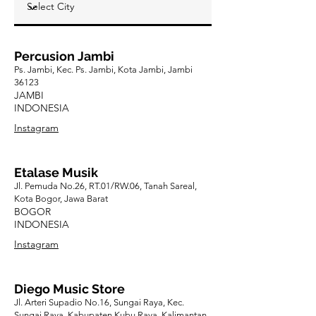
Percusion Jambi
Ps. Jambi, Kec. Ps. Jambi, Kota Jambi, Jambi
36123
JAMBI
INDONESIA
Instagram
Etalase Musik
Jl. Pemuda No.26, RT.01/RW.06, Tanah Sareal,
Kota Bogor, Jawa Barat
BOGOR
INDONESIA
Instagram
Diego Music Store
Jl. Arteri Supadio No.16, Sungai Raya, Kec.
Sungai Raya, Kabupaten Kubu Raya, Kalimantan