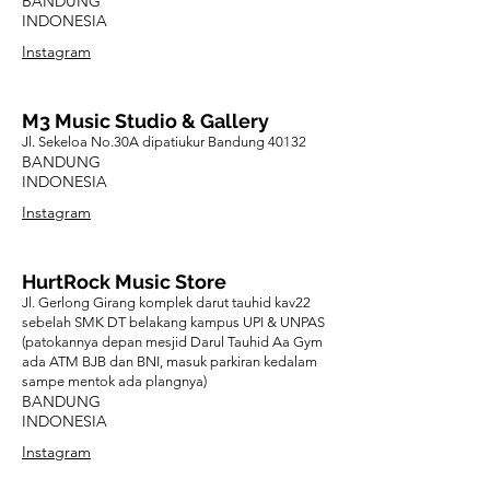
BANDUNG
INDONESIA
Instagram
M3 Music Studio & Gallery
Jl. Sekeloa No.30A dipatiukur Bandung 40132
BANDUNG
INDONESIA
Instagram
HurtRock Music Store
Jl. Gerlong Girang komplek darut tauhid kav22
sebelah SMK DT belakang kampus UPI & UNPAS
(patokannya depan mesjid Darul Tauhid Aa Gym
ada ATM BJB dan BNI, masuk parkiran kedalam
sampe mentok ada plangnya)
BANDUNG
INDONESIA
Instagram