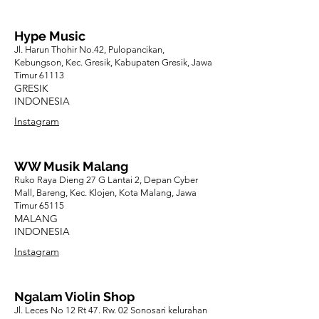
Hype Music
Jl. Harun Thohir No.42, Pulopancikan,
Kebungson, Kec. Gresik, Kabupaten Gresik, Jawa
Timur 61113
GRESIK
INDONESIA
Instagram
WW Musik Malang
Ruko Raya Dieng 27 G Lantai 2, Depan Cyber
Mall, Bareng, Kec. Klojen, Kota Malang, Jawa
Timur 65115
MALANG
INDONESIA
Instagram
Ngalam Violin Shop
Jl. Leces No 12 Rt 47. Rw. 02 Sonosari kelurahan