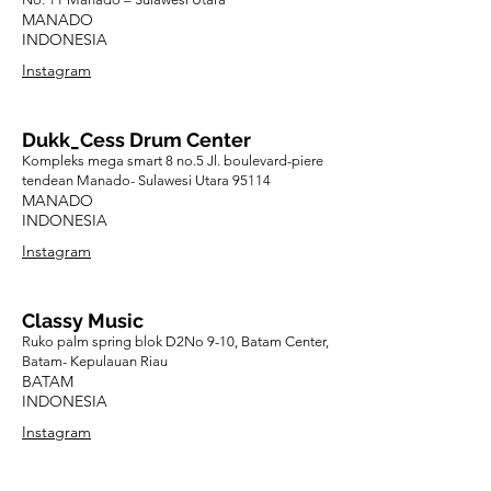
MANADO
INDONESIA
Instagram
Dukk_Cess Drum Center
Kompleks mega smart 8 no.5 Jl. boulevard-piere
tendean Manado- Sulawesi Utara 95114
MANADO
INDONESIA
Instagram
Classy Music
Ruko palm spring blok D2No 9-10, Batam Center,
Batam- Kepulauan Riau
BATAM
INDONESIA
Instagram