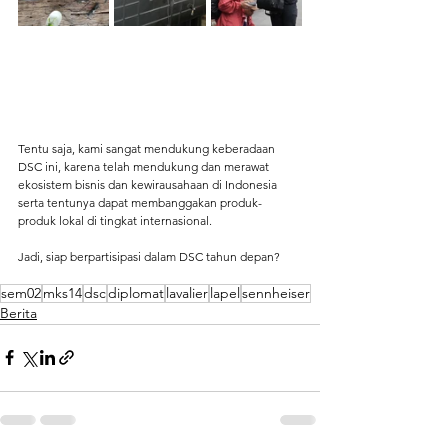
Tentu saja, kami sangat mendukung keberadaan 
DSC ini, karena telah mendukung dan merawat 
ekosistem bisnis dan kewirausahaan di Indonesia 
serta tentunya dapat membanggakan produk-
produk lokal di tingkat internasional.
Jadi, siap berpartisipasi dalam DSC tahun depan?
sem02
mks14
dsc
diplomat
lavalier
lapel
sennheiser
Berita