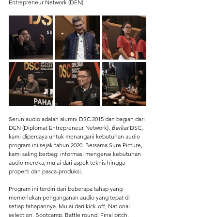
Entrepreneur Network (DEN).
Seruniaudio adalah alumni DSC 2015 dan bagian dari 
DEN (Diplomat Entrepreneur Network). 
Berkat
 DSC, 
kami dipercaya untuk menangani kebutuhan audio 
program ini sejak tahun 2020. Bersama Sure Picture, 
kami saling berbagi informasi mengenai kebutuhan 
audio mereka, mulai dari aspek teknis hingga 
properti dan pasca-produksi.
Program ini terdiri dari beberapa tahap yang 
memerlukan penganganan audio yang tepat di 
setiap tahapannya. Mulai dari kick-off, National 
selection, Bootcamp, Battle round, Final pitch, 